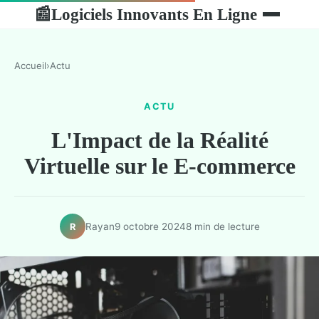
Logiciels Innovants En Ligne
📰
Accueil
›
Actu
ACTU
L'Impact de la Réalité
Virtuelle sur le E-commerce
Rayan
9 octobre 2024
8 min de lecture
R